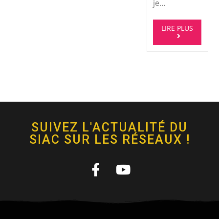
je…
LIRE PLUS
SUIVEZ L'ACTUALITÉ DU
SIAC SUR LES RÉSEAUX !