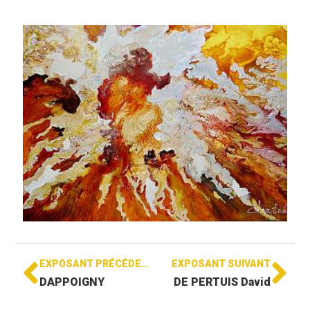
EXPOSANT PRÉCÉDENT
EXPOSANT SUIVANT
DAPPOIGNY
DE PERTUIS David