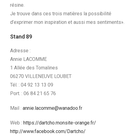
résine.
Je trouve dans ces trois matières la possibilité
d’exprimer mon inspiration et aussi mes sentiments».
Stand 89
Adresse :
Annie LACOMME
1 Allée des Tomalines
06270 VILLENEUVE LOUBET
Tél. : 04 92 13 13 09
Port. : 06 84 21 65 76
Mail :
annie.lacomme@wanadoo.fr
Web :
https://dartcho.monsite-orange.fr/
http://www.facebook.com/Dartcho/