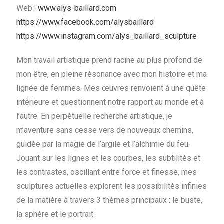
Web :
www.alys-baillard.com
https://www.facebook.com/alysbaillard
https://www.instagram.com/alys_baillard_sculpture
Mon travail artistique prend racine au plus profond de
mon être, en pleine résonance avec mon histoire et ma
lignée de femmes. Mes œuvres renvoient à une quête
intérieure et questionnent notre rapport au monde et à
l’autre. En perpétuelle recherche artistique, je
m’aventure sans cesse vers de nouveaux chemins,
guidée par la magie de l’argile et l’alchimie du feu.
Jouant sur les lignes et les courbes, les subtilités et
les contrastes, oscillant entre force et finesse, mes
sculptures actuelles explorent les possibilités infinies
de la matière à travers 3 thèmes principaux : le buste,
la sphère et le portrait.