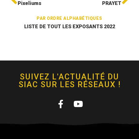
Pixeliums
PRAYET
PAR ORDRE ALPHABÉTIQUES
LISTE DE TOUT LES EXPOSANTS 2022
SUIVEZ L'ACTUALITÉ DU
SIAC SUR LES RÉSEAUX !