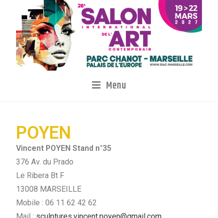
Menu
POYEN
Vincent POYEN Stand n°35
376 Av. du Prado
Le Ribera Bt F
13008 MARSEILLE
Mobile : 06 11 62 42 62
Mail :
sculptures.vincent.poyen@gmail.com