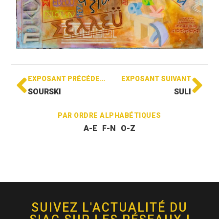
EXPOSANT PRÉCÉDENT
EXPOSANT SUIVANT
SOURSKI
SULI
PAR ORDRE ALPHABÉTIQUES
A-E
F-N
O-Z
SUIVEZ L'ACTUALITÉ DU