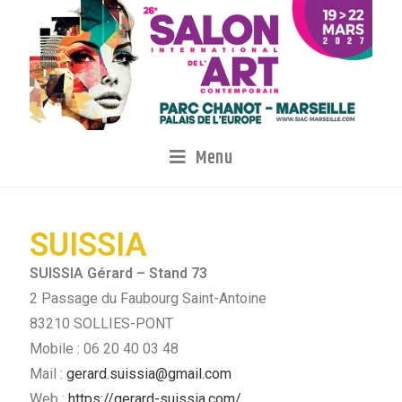
Menu
SUISSIA
SUISSIA Gérard – Stand 73
2 Passage du Faubourg Saint-Antoine
83210 SOLLIES-PONT
Mobile : 06 20 40 03 48
Mail :
gerard.suissia@gmail.com
Web :
https://gerard-suissia.com/