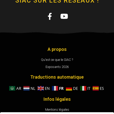
SIAC SUR LES RÉSEAUX !
A propos
Qu'est ce que le SIAC ?
Exposants 2026
Traductions automatique
FR
AR
NL
EN
DE
IT
ES
Infos légales
Mentions légales