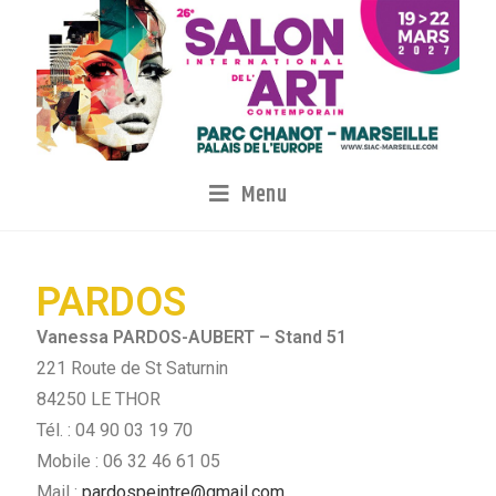
Menu
PARDOS
Vanessa PARDOS-AUBERT – Stand 51
221 Route de St Saturnin
84250 LE THOR
Tél. : 04 90 03 19 70
Mobile : 06 32 46 61 05
Mail :
pardospeintre@gmail.com