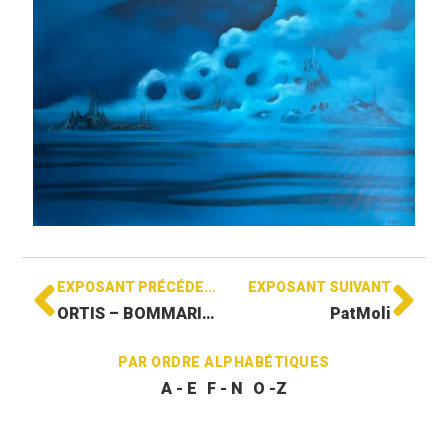
EXPOSANT PRÉCÉDENT
EXPOSANT SUIVANT
ORTIS – BOMMARITO
PatMoli
PAR ORDRE ALPHABÉTIQUES
A - E
F - N
O -Z